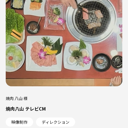
焼肉 八山 様
焼肉八山 テレビCM
映像制作
ディレクション