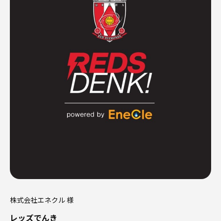
株式会社エネクル 様
レッズでんき