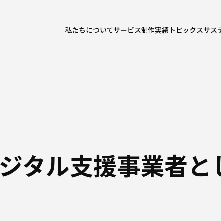
私たちについて
サービス
制作実績
トピックス
サス
ジタル支援事業者と