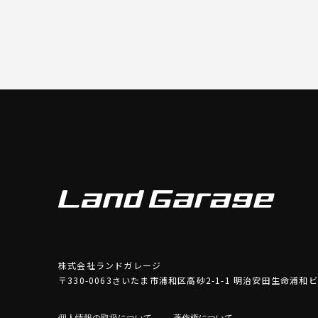
株式会社ランドガレージ
〒330-0063さいたま市浦和区高砂2-1-1 明治安田生命浦和
個人情報の取扱について
著作権について