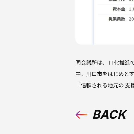
同会議所は、 IT化推
中。川口市をはじめと
「信頼される地元の 支
BACK