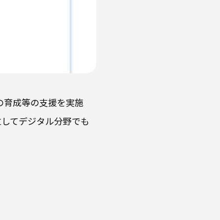
材の育成等の支援を実施
立してデジタル分野でも