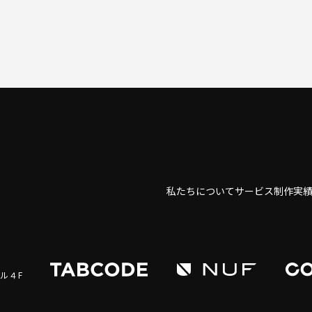
私たちについて
サービス
制作実
ビル４F