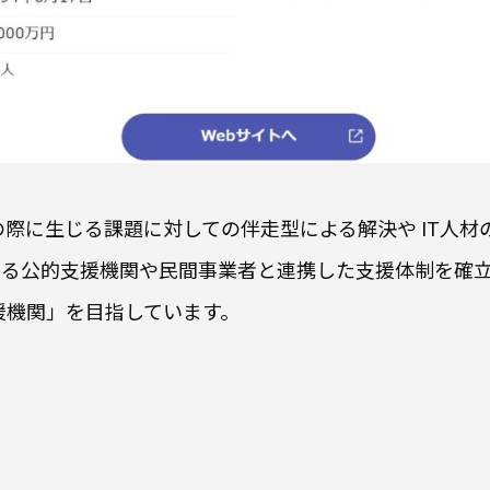
進の際に生じる課題に対しての伴走型による解決や IT人
する公的支援機関や民間事業者と連携した支援体制を確
援機関」を目指しています。