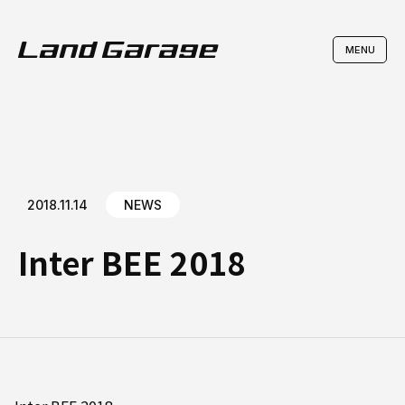
2018.11.14
NEWS
Inter BEE 2018