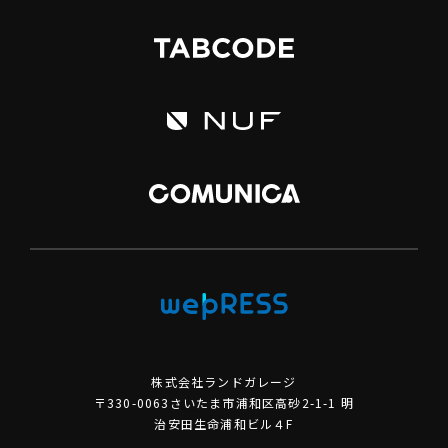
株式会社ランドガレージ
〒330-0063さいたま市浦和区高砂2-1-1 明
治安田生命浦和ビル４F